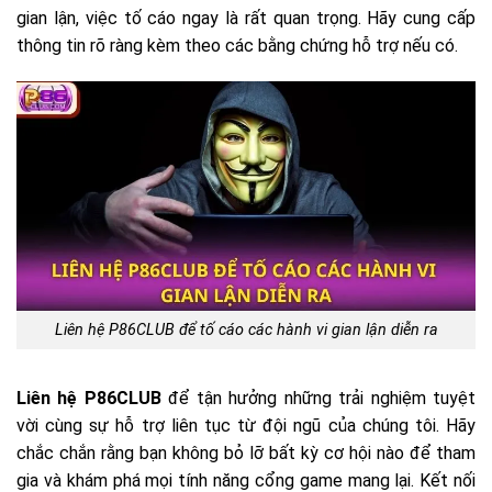
gian lận, việc tố cáo ngay là rất quan trọng. Hãy cung cấp
thông tin rõ ràng kèm theo các bằng chứng hỗ trợ nếu có.
Liên hệ P86CLUB để tố cáo các hành vi gian lận diễn ra
Liên hệ P86CLUB
để tận hưởng những trải nghiệm tuyệt
vời cùng sự hỗ trợ liên tục từ đội ngũ của chúng tôi. Hãy
chắc chắn rằng bạn không bỏ lỡ bất kỳ cơ hội nào để tham
gia và khám phá mọi tính năng cổng game mang lại. Kết nối