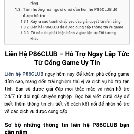
ràng
Tình huống mà người chơi cần liên hệ P86CLUB để
được hỗ trợ
Xảy ra các tranh chấp yêu cầu giải quyết từ nền tảng
Liên hệ P86CLUB để được cung cấp thông tin về game
Tố cáo khi phát hiện hành vi gian lận từ đối tượng
khác
Liên Hệ P86CLUB – Hỗ Trợ Ngay Lập Tức
Từ Cổng Game Uy Tín
Liên hệ P86CLUB
ngay hôm nay để khám phá cổng game
đỉnh cao, mang đến trải nghiệm thú vị và dịch vụ hỗ trợ tận
tình. Bạn sẽ được giải đáp mọi thắc mắc và nhận hỗ trợ
24/7 từ đội ngũ chuyên nghiệp. Đọc bài viết dưới đây để
biết thêm thông tin chi tiết về cách kết nối để nhận hỗ trợ
về các dịch vụ được cung cấp.
Sơ bộ những thông tin liên hệ P86CLUB bạn
cần nắm