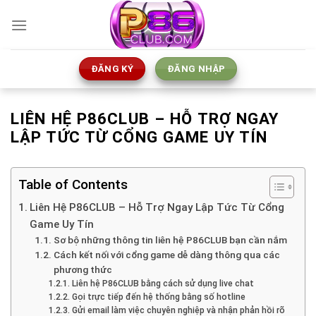
Chuyển
đến
nội
dung
ĐĂNG KÝ
ĐĂNG NHẬP
LIÊN HỆ P86CLUB – HỖ TRỢ NGAY
LẬP TỨC TỪ CỔNG GAME UY TÍN
Table of Contents
Liên Hệ P86CLUB – Hỗ Trợ Ngay Lập Tức Từ Cổng
Game Uy Tín
Sơ bộ những thông tin liên hệ P86CLUB bạn cần nắm
Cách kết nối với cổng game dễ dàng thông qua các
phương thức
Liên hệ P86CLUB bằng cách sử dụng live chat
Gọi trực tiếp đến hệ thống bằng số hotline
Gửi email làm việc chuyên nghiệp và nhận phản hồi rõ