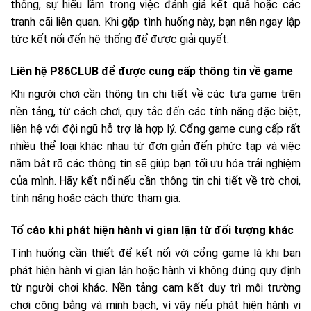
thống, sự hiểu lầm trong việc đánh giá kết quả hoặc các
tranh cãi liên quan. Khi gặp tình huống này, bạn nên ngay lập
tức kết nối đến hệ thống để được giải quyết.
Liên hệ P86CLUB để được cung cấp thông tin về game
Khi người chơi cần thông tin chi tiết về các tựa game trên
nền tảng, từ cách chơi, quy tắc đến các tính năng đặc biệt,
liên hệ với đội ngũ hỗ trợ là hợp lý. Cổng game cung cấp rất
nhiều thể loại khác nhau từ đơn giản đến phức tạp và việc
nắm bắt rõ các thông tin sẽ giúp bạn tối ưu hóa trải nghiệm
của mình. Hãy kết nối nếu cần thông tin chi tiết về trò chơi,
tính năng hoặc cách thức tham gia.
Tố cáo khi phát hiện hành vi gian lận từ đối tượng khác
Tình huống cần thiết để kết nối với cổng game là khi bạn
phát hiện hành vi gian lận hoặc hành vi không đúng quy định
từ người chơi khác. Nền tảng cam kết duy trì môi trường
chơi công bằng và minh bạch, vì vậy nếu phát hiện hành vi