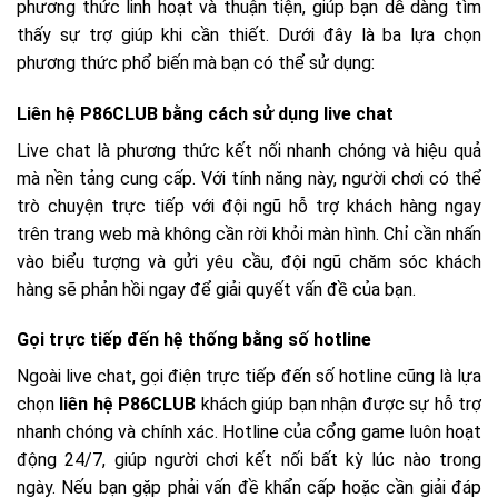
phương thức linh hoạt và thuận tiện, giúp bạn dễ dàng tìm
thấy sự trợ giúp khi cần thiết. Dưới đây là ba lựa chọn
phương thức phổ biến mà bạn có thể sử dụng:
Liên hệ P86CLUB bằng cách sử dụng live chat
Live chat là phương thức kết nối nhanh chóng và hiệu quả
mà nền tảng cung cấp. Với tính năng này, người chơi có thể
trò chuyện trực tiếp với đội ngũ hỗ trợ khách hàng ngay
trên trang web mà không cần rời khỏi màn hình. Chỉ cần nhấn
vào biểu tượng và gửi yêu cầu, đội ngũ chăm sóc khách
hàng sẽ phản hồi ngay để giải quyết vấn đề của bạn.
Gọi trực tiếp đến hệ thống bằng số hotline
Ngoài live chat, gọi điện trực tiếp đến số hotline cũng là lựa
chọn
liên hệ P86CLUB
khách giúp bạn nhận được sự hỗ trợ
nhanh chóng và chính xác. Hotline của cổng game luôn hoạt
động 24/7, giúp người chơi kết nối bất kỳ lúc nào trong
ngày. Nếu bạn gặp phải vấn đề khẩn cấp hoặc cần giải đáp