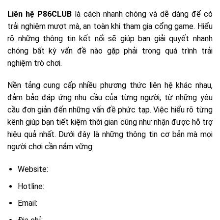
Liên hệ P86CLUB
là cách nhanh chóng và dễ dàng để có
trải nghiệm mượt mà, an toàn khi tham gia cổng game. Hiểu
rõ những thông tin kết nối sẽ giúp bạn giải quyết nhanh
chóng bất kỳ vấn đề nào gặp phải trong quá trình trải
nghiệm trò chơi.
Nền tảng cung cấp nhiều phương thức liên hệ khác nhau,
đảm bảo đáp ứng nhu cầu của từng người, từ những yêu
cầu đơn giản đến những vấn đề phức tạp. Việc hiểu rõ từng
kênh giúp bạn tiết kiệm thời gian cũng như nhận được hỗ trợ
hiệu quả nhất. Dưới đây là những thông tin cơ bản mà mọi
người chơi cần nắm vững:
Website:
Hotline:
Email: