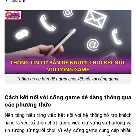
Địa chỉ:
Thông tin cơ bản để người chơi kết nối với cổng game
Cách kết nối với cổng game dễ dàng thông qua
các phương thức
Nền tảng hiểu rằng việc kết nối với hệ thống hỗ trợ khách
hàng là yếu tố then chốt trong việc giữ vững sự hài lòng và
tin tưởng từ người chơi. Vì vậy, cổng game cung cấp nhiều