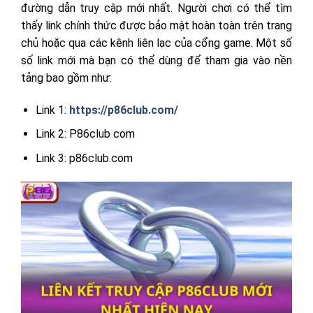
đường dẫn truy cập mới nhất. Người chơi có thể tìm
thấy link chính thức được bảo mật hoàn toàn trên trang
chủ hoặc qua các kênh liên lạc của cổng game. Một số
số link mới mà bạn có thể dùng để tham gia vào nền
tảng bao gồm như:
Link 1:
https://p86club.com/
Link 2: P86club com
Link 3: p86club.com