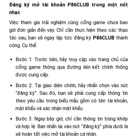
Đăng ký mở tài khoản P86CLUB trong một nốt
nhạc
Việc tham gia trải nghiệm cùng cổng game chưa bao
giờ đơn giản đến vậy. Chỉ cần thực hiện theo các thao
tác sau, bạn sẽ ngay lập tức đăng ký
P86CLUB
thành
công. Cụ thể:
Bước 1: Trước tiên, hãy truy cập vào trang chủ của
cổng game thông qua đường liên kết chính thống
được cung cấp.
Bước 2: Tại giao diện chính, hãy nhấn chọn vào nút
“đăng ký”. Sau đó, bạn sẽ phải cung cấp thông tin
theo yêu cầu trong biểu mẫu gồm có tên tài khoản,
mật khẩu và xác nhận mật khẩu.
Bước 3: Ngay bây giờ, chỉ cần thông tin trùng khớp
và hợp lệ. Bạn nhấn lại vào nút “đăng ký” phía dưới là
sẽ hoàn tất việc mở tài khoản cá nhân.