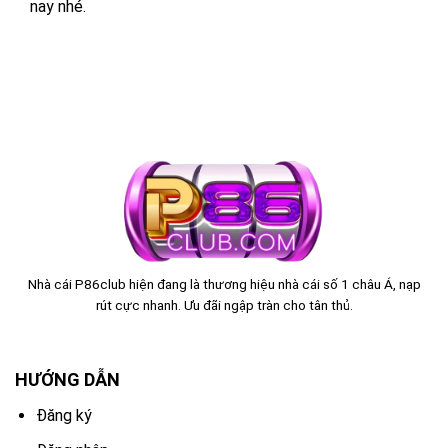
nay nhé.
Nhà cái P86club hiện đang là thương hiệu nhà cái số 1 châu Á, nạp
rút cực nhanh. Ưu đãi ngập tràn cho tân thủ.
HƯỚNG DẪN
Đăng ký