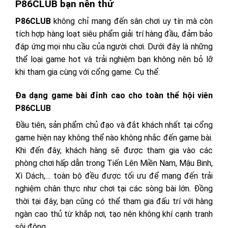
P86CLUB bạn nên thử
P86CLUB
không chỉ mang đến sân chơi uy tín mà còn
tích hợp hàng loạt siêu phẩm giải trí hàng đầu, đảm bảo
đáp ứng mọi nhu cầu của người chơi. Dưới đây là những
thể loại game hot và trải nghiệm bạn không nên bỏ lỡ
khi tham gia cùng với cổng game. Cụ thể:
Đa dạng game bài đỉnh cao cho toàn thể hội viên
P86CLUB
Đầu tiên, sản phẩm chủ đạo và đắt khách nhất tại cổng
game hiện nay không thể nào không nhắc đến game bài.
Khi đến đây, khách hàng sẽ được tham gia vào các
phòng chơi hấp dẫn trong Tiến Lên Miền Nam, Mậu Binh,
Xì Dách,… toàn bộ đều được tối ưu để mang đến trải
nghiệm chân thực như chơi tại các sòng bài lớn. Đồng
thời tại đây, bạn cũng có thể tham gia đấu trí với hàng
ngàn cao thủ từ khắp nơi, tạo nên không khí cạnh tranh
sôi động.