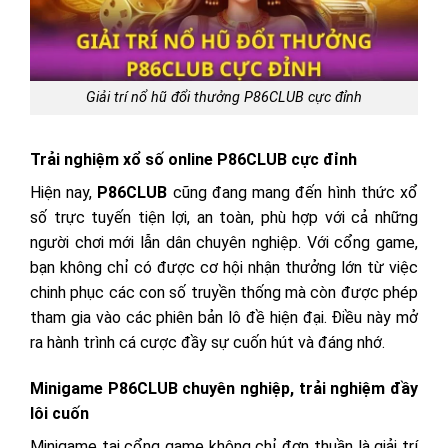
Giải trí nổ hũ đổi thưởng P86CLUB cực đỉnh
Trải nghiệm xổ số online P86CLUB cực đỉnh
Hiện nay,
P86CLUB
cũng đang mang đến hình thức xổ
số trực tuyến tiện lợi, an toàn, phù hợp với cả những
người chơi mới lẫn dân chuyên nghiệp. Với cổng game,
bạn không chỉ có được cơ hội nhận thưởng lớn từ việc
chinh phục các con số truyền thống mà còn được phép
tham gia vào các phiên bản lô đề hiện đại. Điều này mở
ra hành trình cá cược đầy sự cuốn hút và đáng nhớ.
Minigame P86CLUB chuyên nghiệp, trải nghiệm đầy
lôi cuốn
Minigame tại cổng game không chỉ đơn thuần là giải trí