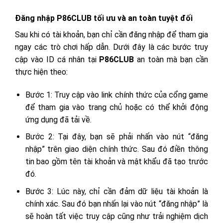
Đăng nhập P86CLUB tối ưu và an toàn tuyệt đối
Sau khi có tài khoản, bạn chỉ cần đăng nhập để tham gia
ngay các trò chơi hấp dẫn. Dưới đây là các bước truy
cập vào ID cá nhân tại
P86CLUB
an toàn mà bạn cần
thực hiện theo:
Bước 1: Truy cập vào link chính thức của cổng game
để tham gia vào trang chủ hoặc có thể khởi động
ứng dụng đã tải về.
Bước 2: Tại đây, bạn sẽ phải nhấn vào nút “đăng
nhập” trên giao diện chính thức. Sau đó điền thông
tin bao gồm tên tài khoản và mật khẩu đã tạo trước
đó.
Bước 3: Lúc này, chỉ cần đảm dữ liệu tài khoản là
chính xác. Sau đó bạn nhấn lại vào nút “đăng nhập” là
sẽ hoàn tất việc truy cập cũng như trải nghiệm dịch