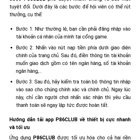
tuyệt đối. Dưới đây là các bước để hội viên có thể rút
thưởng, cụ thể:
Bước 1: Như thường lệ, bạn cần phải đăng nhập vào
tài khoản cá nhân của mình tại cổng game.
Bước 2: Nhấn vào nút nạp tiền phía dưới giao diện
chính của trang chủ. Sau đó, điền thông tin tài khoản
muốn giao dịch gồm có tên ngân hàng, số tài khoản
ngân hàng,…
Bước 3: Sau đó, hãy kiểm tra toàn bộ thông tin nhập
vào sao cho chúng chính xác và chính chủ. Ngay lúc
này, chỉ cần người chơi nhấn xác nhận thì yêu cầu
thanh toán sẽ ngay lập tức được hoàn tất.
Hướng dẫn tải app P86CLUB về thiết bị cực nhanh
và tối ưu
Ứng dụng
P86CLUB
được tối ưu hóa cho cả hai nền