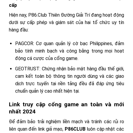
cấp
Hiện nay, P86.Club Thiên Đường Giải Trí
đang hoạt động
dưới sự cấp phép và giám sát của hai tổ chức uy tín
hàng đầu:
PAGCOR: Cơ quan quản lý cờ bạc Philippines, đảm
bảo tính minh bạch và công bằng trong mọi hoạt
động cá cược của cổng game.
GEOTRUST: Chứng nhận bảo mật hàng đầu thế giới,
cam kết toàn bộ thông tin người dùng và các giao
dịch trực tuyến tại nền tảng đều đã đáp ứng tiêu
chuẩn quản lý cao nhất hiện tại.
Link truy cập cổng game an toàn và mới
nhất 2024
Để đảm bảo trải nghiệm liền mạch và tránh các rủi ro
liên quan đến link giả mạo,
P86CLUB
luôn cập nhật các