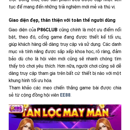
tục để mang đến những trải nghiệm mới mẻ và thú vị.
Giao diện đẹp, thân thiện với toàn thể người dùng
Giao diện của
P86CLUB
cũng chính là một ưu điểm nổi
bật, theo đó, cổng game đang được thiết kế tối ưu,
giúp khách hàng dễ dàng truy cập và sử dụng. Các danh
mục và tính năng được sắp xếp khoa học, rõ ràng, đảm
bảo dù cho là hội viên mới cũng sẽ nhanh chóng tìm
thấy trò chơi yêu thích. Hơn nữa, người chơi cũng sẽ dễ
dàng truy cập tham gia trên bất cứ thiết bị nào với một
khung hình tối ưu hóa.
Tham khảo các mẹo chiến thắng game bài được chia
sẻ từ cộng đồng hội viên
EE88
.