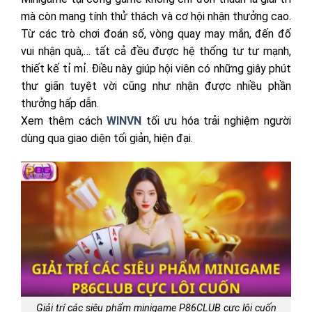
mà còn mang tính thử thách và cơ hội nhận thưởng cao.
Từ các trò chơi đoán số, vòng quay may mắn, đến đố
vui nhận quà,… tất cả đều được hệ thống tư tư mạnh,
thiết kế tỉ mỉ. Điều này giúp hội viên có những giây phút
thư giãn tuyệt vời cũng như nhận được nhiều phần
thưởng hấp dẫn.
Xem thêm cách
WINVN
tối ưu hóa trải nghiệm người
dùng qua giao diện tối giản, hiện đại.
Giải trí các siêu phẩm minigame P86CLUB cực lôi cuốn