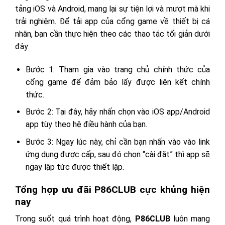
tảng iOS và Android, mang lại sự tiện lợi và mượt mà khi
trải nghiệm. Để tải app của cổng game về thiết bị cá
nhân, bạn cần thực hiện theo các thao tác tối giản dưới
đây:
Bước 1: Tham gia vào trang chủ chính thức của
cổng game để đảm bảo lấy được liên kết chính
thức.
Bước 2: Tại đây, hãy nhấn chọn vào iOS app/Android
app tùy theo hệ điều hành của bạn.
Bước 3: Ngay lúc này, chỉ cần bạn nhấn vào vào link
ứng dụng được cấp, sau đó chọn “cài đặt” thì app sẽ
ngay lập tức được thiết lập.
Tổng hợp ưu đãi P86CLUB cực khủng hiện
nay
Trong suốt quá trình hoạt động,
P86CLUB
luôn mang