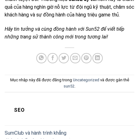
quả của hàng nghìn giờ nỗ lực từ đội ngũ kỹ thuật, chăm sóc
khách hàng và sự đồng hành của hàng triệu game thủ.
Hãy tin tưởng và cùng đồng hành với Sun52 để viết tiếp
những trang sử thành công mới trong tương lai!
Mục nhập này đã được đăng trong
Uncategorized
và được gắn thẻ
sun52
.
SEO
SumClub và hành trình khẳng