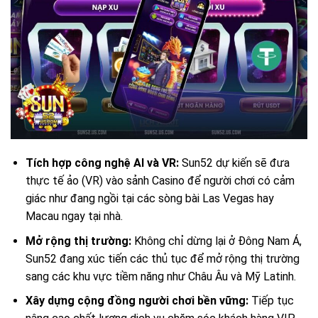
Tích hợp công nghệ AI và VR:
Sun52 dự kiến sẽ đưa
thực tế ảo (VR) vào sảnh Casino để người chơi có cảm
giác như đang ngồi tại các sòng bài Las Vegas hay
Macau ngay tại nhà.
Mở rộng thị trường:
Không chỉ dừng lại ở Đông Nam Á,
Sun52 đang xúc tiến các thủ tục để mở rộng thị trường
sang các khu vực tiềm năng như Châu Âu và Mỹ Latinh.
Xây dựng cộng đồng người chơi bền vững:
Tiếp tục