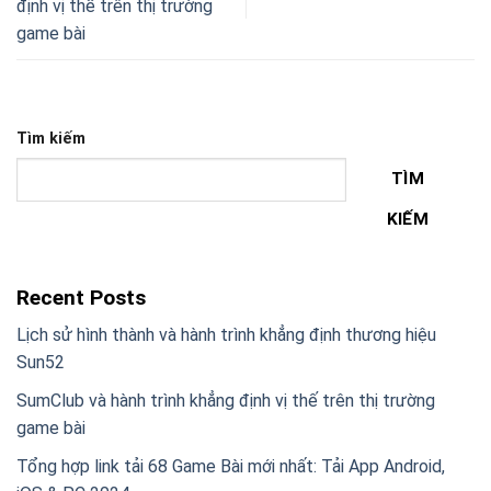
định vị thế trên thị trường
game bài
Tìm kiếm
TÌM
KIẾM
Recent Posts
Lịch sử hình thành và hành trình khẳng định thương hiệu
Sun52
SumClub và hành trình khẳng định vị thế trên thị trường
game bài
Tổng hợp link tải 68 Game Bài mới nhất: Tải App Android,