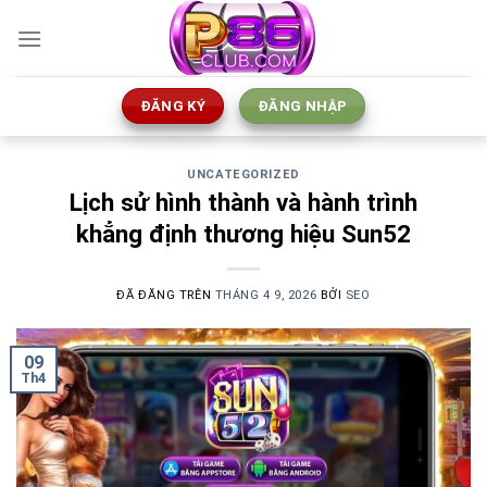
Chuyển
đến
nội
dung
ĐĂNG KÝ
ĐĂNG NHẬP
UNCATEGORIZED
Lịch sử hình thành và hành trình
khẳng định thương hiệu Sun52
ĐÃ ĐĂNG TRÊN
THÁNG 4 9, 2026
BỞI
SEO
09
Th4