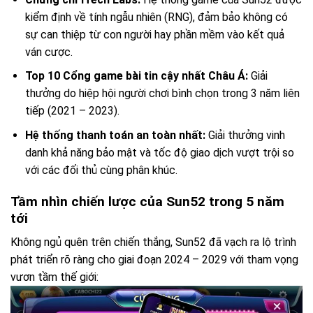
kiểm định về tính ngẫu nhiên (RNG), đảm bảo không có
sự can thiệp từ con người hay phần mềm vào kết quả
ván cược.
Top 10 Cổng game bài tin cậy nhất Châu Á:
Giải
thưởng do hiệp hội người chơi bình chọn trong 3 năm liên
tiếp (2021 – 2023).
Hệ thống thanh toán an toàn nhất:
Giải thưởng vinh
danh khả năng bảo mật và tốc độ giao dịch vượt trội so
với các đối thủ cùng phân khúc.
Tầm nhìn chiến lược của Sun52 trong 5 năm
tới
Không ngủ quên trên chiến thắng, Sun52 đã vạch ra lộ trình
phát triển rõ ràng cho giai đoạn 2024 – 2029 với tham vọng
vươn tầm thế giới: